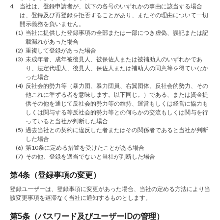
4.
当社は、登録申請者が、以下の各号のいずれかの事由に該当する場合
は、登録及び再登録を拒否することがあり、またその理由について一切
開示義務を負いません。
(1)
当社に提供した登録事項の全部または一部につき虚偽、誤記または記
載漏れがあった場合
(2)
重複して登録があった場合
(3)
未成年者、成年被後見人、被保佐人または被補助人のいずれかであ
り、法定代理人、後見人、保佐人または補助人の同意等を得ていなか
った場合
(4)
反社会的勢力等（暴力団、暴力団員、右翼団体、反社会的勢力、その
他これに準ずる者を意味します。以下同じ。）である、または資金提
供その他を通じて反社会的勢力等の維持、運営もしくは経営に協力も
しくは関与する等反社会的勢力等との何らかの交流もしくは関与を行
っていると当社が判断した場合
(5)
過去当社との契約に違反した者またはその関係者であると当社が判断
した場合
(6)
第10条に定める措置を受けたことがある場合
(7)
その他、登録を適当でないと当社が判断した場合
第4条（登録事項の変更）
登録ユーザーは、登録事項に変更があった場合、当社の定める方法により当
該変更事項を遅滞なく当社に通知するものとします。
第5条（パスワード及びユーザーIDの管理）